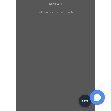
RÉSEAU
politique de confidentialité