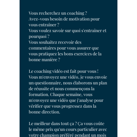
Vous recherchez un coaching ?
Avez-vous besoin de motivation pour
vous entraîner ?
Vous voulez savoir sur quoi s'entraîner et
pourquoi ?
Vous souhaitez recevoir des
commentaires pour vous assurer que
vous pratiquez les bons exercices de la
bonne manière ?
Le coaching vidéo est fait pour vous !
Vous m'envoyez une vidéo, je vous envoie
un questionnaire, nous élaborons un plan
de réussite et nous commençons la
formation. Chaque semaine, vous
m'envoyez une vidéo que j'analyse pour
vérifier que vous progressez dans la
bonne direction.
Le meilleur dans tout ça ? Ça vous coûte
le même prix qu'un cours particulier avec
votre champion préféré pendant un mois