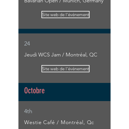
Bavarian Open / Munich, Germany
Site web de l'événement
24
Jeudi WCS Jam / Montréal, QC
Site web de l'événement
Octobre
4th
Westie Café / Montréal, Qc