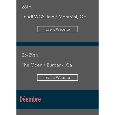
26th
Jeudi WCS Jam / Montréal, Qc
Event Website
25-29th
The Open / Burbank, Ca
Event Website
Déembre