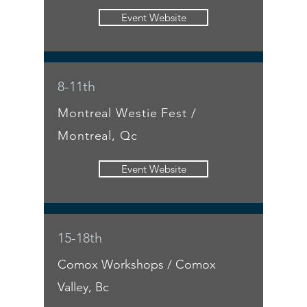
Event Website
8-11th
Montreal Westie Fest /
Montreal, Qc
Event Website
15-18th
Comox Workshops / Comox
Valley, Bc