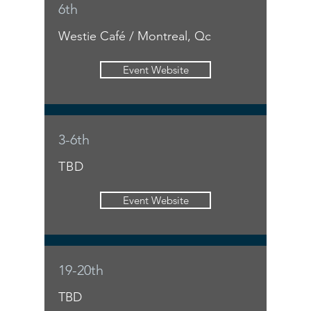
6th
Westie Café / Montreal, Qc
Event Website
3-6th
TBD
Event Website
19-20th
TBD