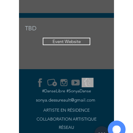
TBD
Event Website
#DanseLibre #SonyaDanse
sonya.dessureault@gmail.com
ARTISTE EN RÉSIDENCE
COLLABORATION
ARTISTIQUE
RÉSEAU