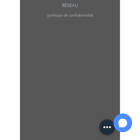
RÉSEAU
politique de confidentialité