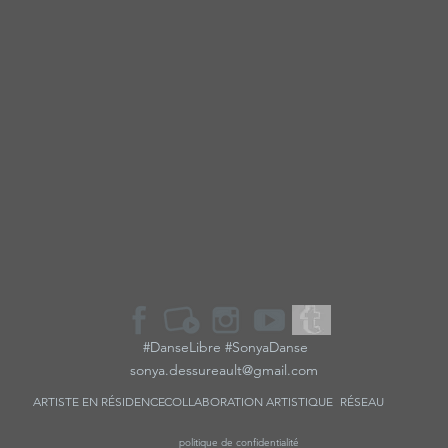
#DanseLibre #SonyaDanse
sonya.dessureault@gmail.com
ARTISTE EN RÉSIDENCE
COLLABORATION
ARTISTIQUE
RÉSEAU
politique de confidentialité