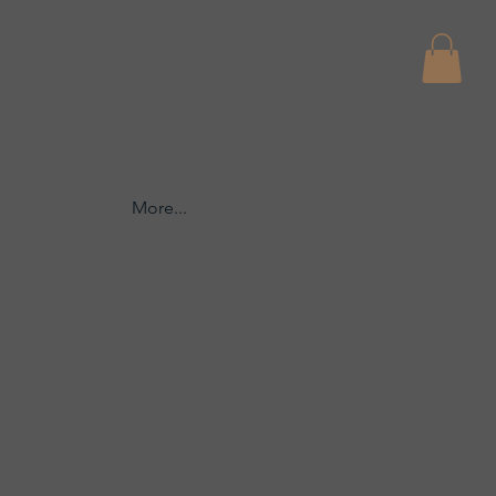
More...