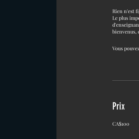
Rien n'est f
Le plus imp
d'enseignant
bienvenus, 
Vous pouvez
Prix
CA$100