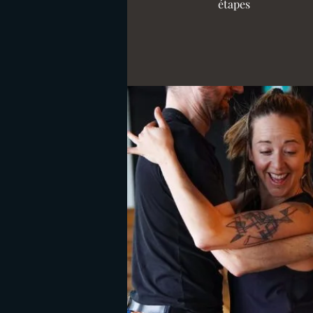
étapes