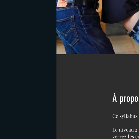
À propo
Ce syllabus 
Le niveau 2
verrez les c