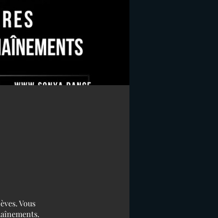
èves. Vous
chaînements.