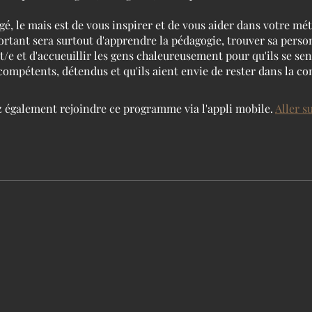
igé, le mais est de vous inspirer et de vous aider dans votre mé
ortant sera surtout d'apprendre la pédagogie, trouver sa perso
/e et d'accueuillir les gens chaleureusement pour qu'ils se se
compétents, détendus et qu'ils aient envie de rester dans la 
 également rejoindre ce programme via l'appli mobile.
Aller su