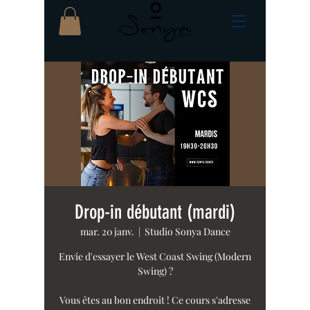
Drop-in débutant (mardi)
mar. 20 janv.
  |  
Studio Sonya Dance
Envie d'essayer le West Coast Swing (Modern
Swing) ?
Vous êtes au bon endroit ! Ce cours s'adresse