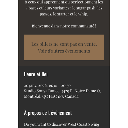
à ceux qui apprennent ou perfectionnent les
4 bases et leurs variantes : le sugar push, les
passes, le starter et le whip.
Bienvenue dans notre communauté !
Les billets ne sont pas en vente.
Voir d'autres événements
Heure et lieu
20 janv. 2026, 19:30 – 20:30
Studio Sonya Dance, 3429 R. Notre Dame O,
Montréal, QC H4C 1P3, Canada
À propos de l'événement
Do you want to discover West Coast Swing 