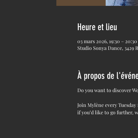
Heure et lieu
03 mars 2026, 19:30 – 20:30
Studio Sonya Dance, 3429 
À propos de l'évén
Do you want to discover We
Join Mylène every Tuesday 
if you’d like to go further, 