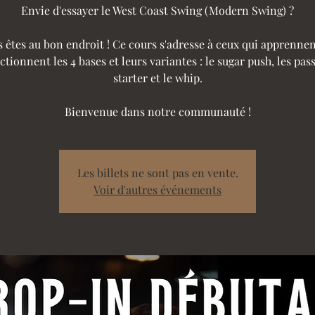
Envie d'essayer le West Coast Swing (Modern Swing) ?
 êtes au bon endroit ! Ce cours s'adresse à ceux qui apprenne
ctionnent les 4 bases et leurs variantes : le sugar push, les pass
starter et le whip.
Bienvenue dans notre communauté !
Les billets ne sont pas en vente.
Voir d'autres événements