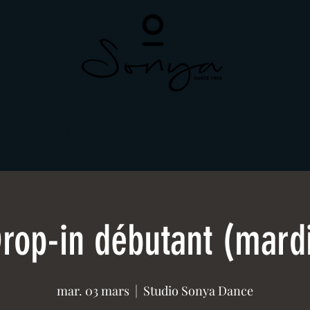
PRIVÉS + LOCATION
APPRENTISSAGE EN LIGNE
rop-in débutant (mard
mar. 03 mars
  |  
Studio Sonya Dance