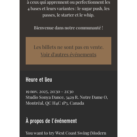
à ceux qui apprennent ou perfectionnent les
4 bases et leurs variantes : le sugar push, les
passes, le starter et le whip.
Bienvenue dans notre communauté !
Les billets ne sont pas en vente.
Voir d'autres événements
Heure et lieu
19 nov. 2025, 20:30 – 21:30
Studio Sonya Dance, 3429 R. Notre Dame O,
Montréal, QC H4C 1P3, Canada
À propos de l'événement
You want to try West Coast Swing (Modern 