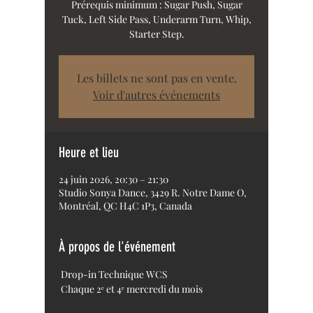
Prérequis minimum : Sugar Push, Sugar
Tuck, Left Side Pass, Underarm Turn, Whip,
Starter Step.
Les billets ne sont pas en vente.
Voir d'autres événements
Heure et lieu
24 juin 2026, 20:30 – 21:30
Studio Sonya Dance, 3429 R. Notre Dame O,
Montréal, QC H4C 1P3, Canada
À propos de l'événement
 Drop-in Technique WCS 
 Chaque 2ᵉ et 4ᵉ mercredi du mois