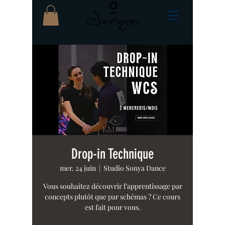
Drop-in Technique
mer. 24 juin
  |  
Studio Sonya Dance
Vous souhaitez découvrir l’apprentissage par
concepts plutôt que par schémas ? Ce cours
est fait pour vous.