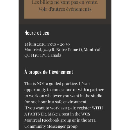
Les billets ne sont pas en vente.
Voir d'autres événements
Heure et lieu
25 juin 2026, 19:30 – 20:30
Montréal, 3429 R. Notre Dame O, Montréal,
QC H4C 1P3, Canada
À propos de l'événement
This is NOT a guided practice. It’s an 
opportunity to come alone or with a partner 
to work on whatever you want in the studio 
for one hour in a safe environment.
If you want to work as a pair, register WITH 
A PARTNER. Make a post in the WCS 
Montréal Facebook group or in the MTL 
Community Messenger group. 