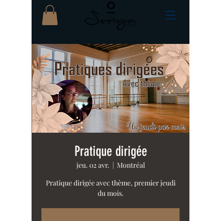
Pratique dirigée
jeu. 02 avr.
  |  
Montréal
Pratique dirigée avec thème, premier jeudi
du mois.