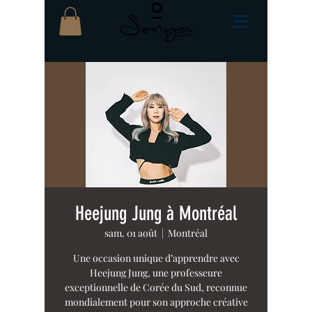
Heejung Jung à Montréal
sam. 01 août
  |  
Montréal
Une occasion unique d’apprendre avec
Heejung Jung, une professeure
exceptionnelle de Corée du Sud, reconnue
mondialement pour son approche créative