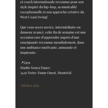
et coach internationale reconnue pour son 
style inspiré du hip-hop, sa musicalité 
exceptionnelle et son approche créative du 
West Coast Swing!
Que vous soyez novice, intermédiaire ou 
danseur avancé, cette fin de semaine est une 
occasion rare d’apprendre auprès d’une 
enseignante reconnue mondialement, dans 
une ambiance motivante, amusante et 
inspirante.
📍Lieu
Studio Sonya Dance
3429 Notre-Dame Ouest, Montréal
Afficher plus