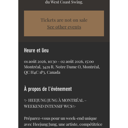
du West Coast Swing.
Tickets are not on sale
See other events
Heure et lieu
01 août 2026, 10:30 – 02 août 2026, 15:00
Montréal, 3429 R. Notre Dame O, Montréal,
QC H4C 1P3, Canada
À propos de l'événement
✨ HEEJUNG JUNG À MONTRÉAL – 
WEEKEND INTENSIF WCS✨
Préparez-vous pour un week-end unique 
avec Heejung Jung, une artiste, compétitrice 