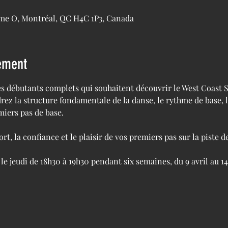
ame O, Montréal, QC H4C 1P3, Canada
ement
es débutants complets qui souhaitent découvrir le West Coast
ez la structure fondamentale de la danse, le rythme de base, 
miers pas de base.
ort, la confiance et le plaisir de vos premiers pas sur la piste d
le jeudi de 18h30 à 19h30 pendant six semaines, du 9 avril au 14