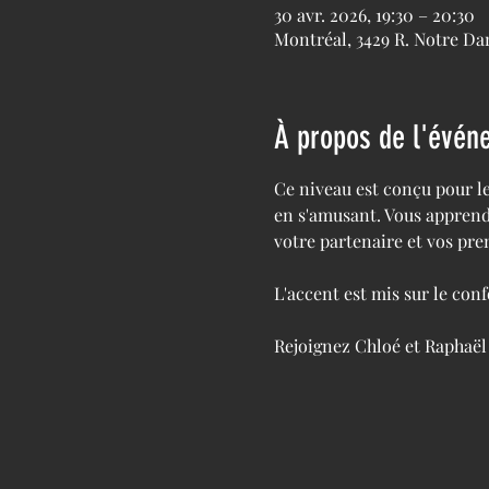
30 avr. 2026, 19:30 – 20:30
Montréal, 3429 R. Notre D
À propos de l'évén
Ce niveau est conçu pour l
en s'amusant. Vous apprendr
votre partenaire et vos pre
L'accent est mis sur le conf
Rejoignez Chloé et Raphaël 