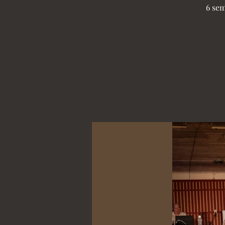
6 sem