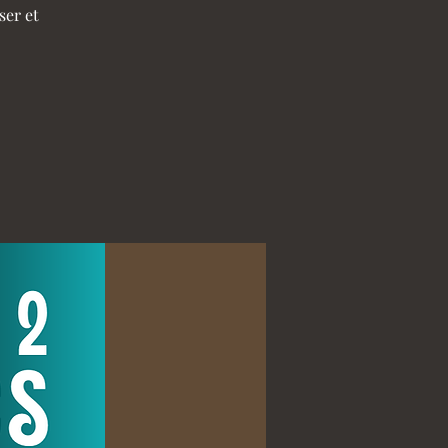
ser et