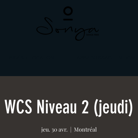
PRIVÉS + LOCATION
APPRENTISSAGE EN LIGNE
WCS Niveau 2 (jeudi)
jeu. 30 avr.
  |  
Montréal