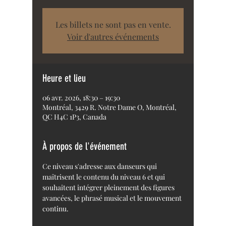
Les billets ne sont pas en vente.
Voir d'autres événements
Heure et lieu
06 avr. 2026, 18:30 – 19:30
Montréal, 3429 R. Notre Dame O, Montréal,
QC H4C 1P3, Canada
À propos de l'événement
Ce niveau s'adresse aux danseurs qui 
maîtrisent le contenu du niveau 6 et qui 
souhaitent intégrer pleinement des figures 
avancées, le phrasé musical et le mouvement 
continu.