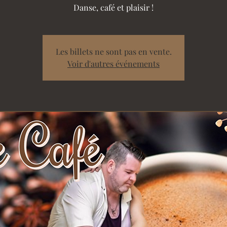
Danse, café et plaisir !
Les billets ne sont pas en vente.
Voir d'autres événements