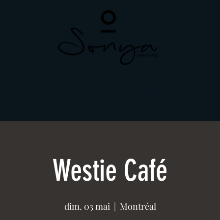
PRIVÉS + LOCATION
APPRENTISSAGE EN LIGNE
Westie Café
dim. 03 mai
  |  
Montréal