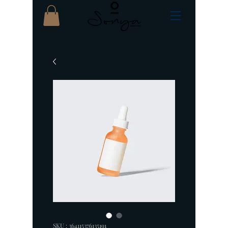
SKU : 364115376135191