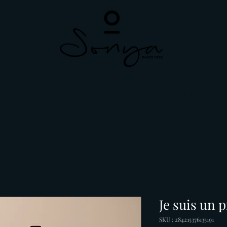
PRIVÉS + LOCATION
APPRENTISSAGE EN LIGNE
Je suis un 
SKU : 284215376135191