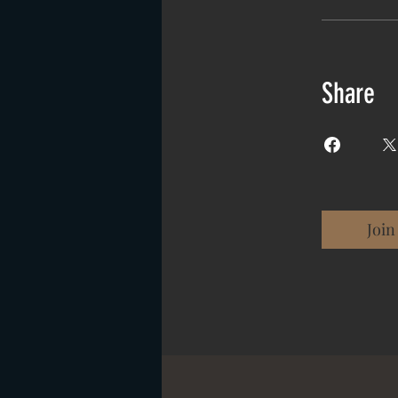
Share
Join