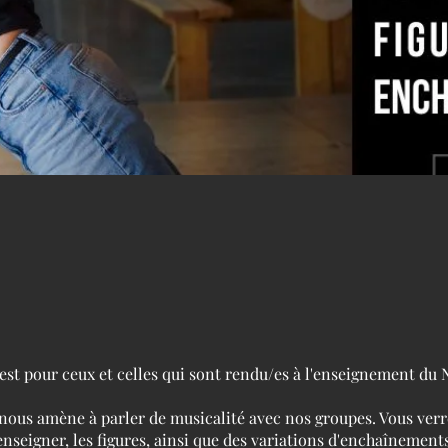
est pour ceux et celles qui sont rendu/es à l'enseignement du 
 nous amène à parler de musicalité avec nos groupes. Vous verr
nseigner, les figures, ainsi que des variations d'enchaînements