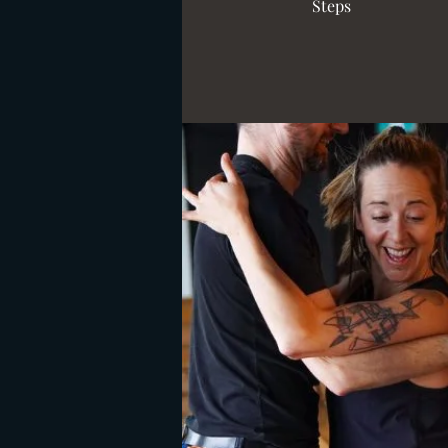
Steps