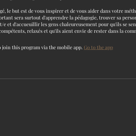
igé, le but est de vous inspirer et de vous aider dans votre mét
ortant sera surtout d'apprendre la pédagogie, trouver sa perso
/e et d'accueuillir les gens chaleureusement pour qu'ils se se
compétents, relaxés et qu'ils aient envie de rester dans la co
 join this program via the mobile app.
Go to the app