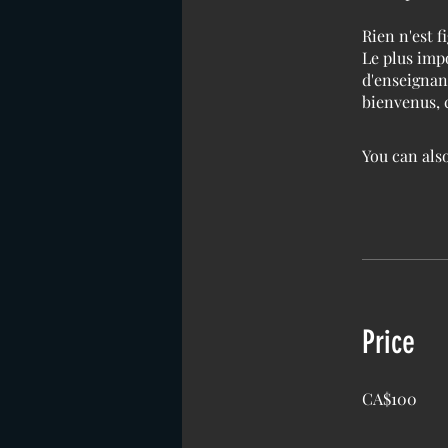
Rien n'est f
Le plus imp
d'enseignant
bienvenus, 
You can also
Price
CA$100