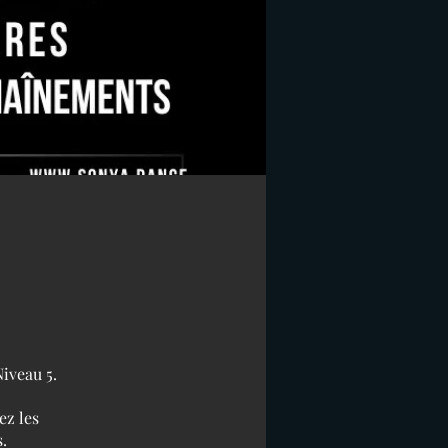
Niveau 5.
ez les
.