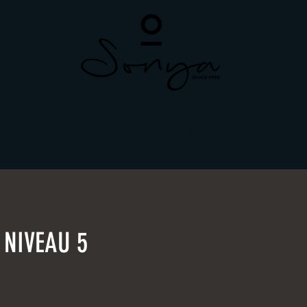
PRIVATES + RENTAL
ONLINE LEARNING
 NIVEAU 5