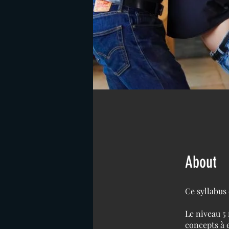
About
Ce syllabus 
Le niveau 5
concepts à e